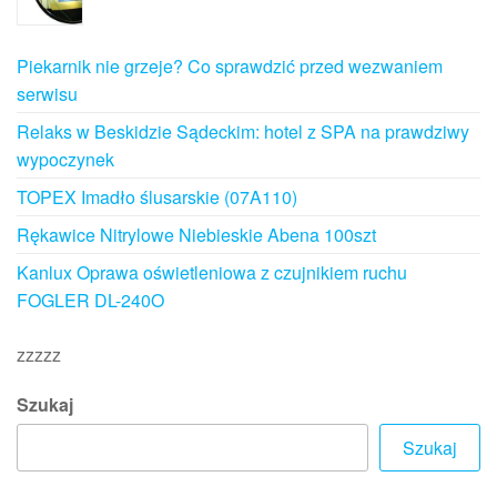
Piekarnik nie grzeje? Co sprawdzić przed wezwaniem
serwisu
Relaks w Beskidzie Sądeckim: hotel z SPA na prawdziwy
wypoczynek
TOPEX Imadło ślusarskie (07A110)
Rękawice Nitrylowe Niebieskie Abena 100szt
Kanlux Oprawa oświetleniowa z czujnikiem ruchu
FOGLER DL-240O
zzzzz
Szukaj
Szukaj