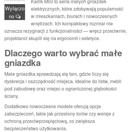
Karlik Mini to seria małych gniazdek
Wyłączo
elektrycznych, które zdobywają popularność
no
w mieszkaniach, biurach i nowoczesnych
wnętrzach. Ich kompaktowy rozmiar nie
oznacza rezygnacji z funkcjonalności — wręcz przeciwnie,
projektanci skupili się na ergonomii i estetyce.
Dlaczego warto wybrać małe
gniazdka
Małe gniazdka sprawdzają się tam, gdzie liczy się
dyskrecja i oszczędność miejsca. Idealne do listw, mebli
pod zabudowę oraz miejsc o ograniczonej głębokości
ściany.
Dodatkowo nowoczesne modele oferują opcje
zabezpieczeń, takie jak przesłony torów czy wersje z
ochroną przeciwprzepięciową, co zwiększa
bezpieczeństwo użytkowania.