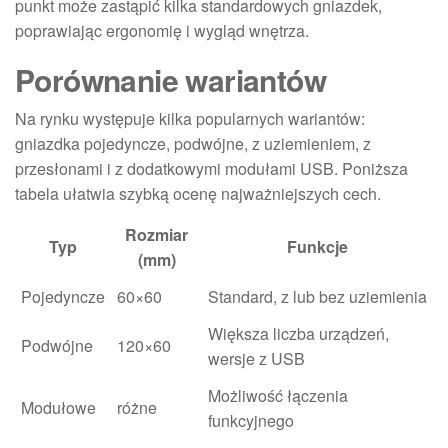
punkt może zastąpić kilka standardowych gniazdek,
poprawiając ergonomię i wygląd wnętrza.
Porównanie wariantów
Na rynku występuje kilka popularnych wariantów:
gniazdka pojedyncze, podwójne, z uziemieniem, z
przesłonami i z dodatkowymi modułami USB. Poniższa
tabela ułatwia szybką ocenę najważniejszych cech.
Rozmiar
Typ
Funkcje
(mm)
Pojedyncze
60×60
Standard, z lub bez uziemienia
Większa liczba urządzeń,
Podwójne
120×60
wersje z USB
Możliwość łączenia
Modułowe
różne
funkcyjnego