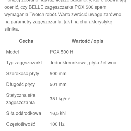
ocenić, czy BELLE zagęszczarka PCX 500 spełni
wymagania Twoich robót. Warto zwrócić uwagę zarówno
na parametry zagęszczania, jak i na charakterystykę
silnika.
Cecha
Wartość / opis
Model
PCX 500 H
Typ zagęszczarki
Jednokierunkowa, płyta żeliwna
Szerokość płyty
500 mm
Długość płyty
501 mm
Statyczna siła
351 kg/m²
zagęszczania
Siła odśrodkowa
16,5 kN
Częstotliwość
100 Hz