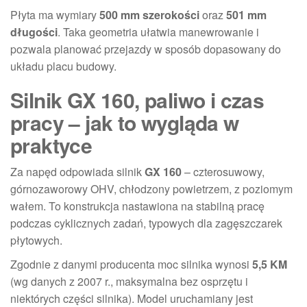
Płyta ma wymiary
500 mm szerokości
oraz
501 mm
długości
. Taka geometria ułatwia manewrowanie i
pozwala planować przejazdy w sposób dopasowany do
układu placu budowy.
Silnik GX 160, paliwo i czas
pracy – jak to wygląda w
praktyce
Za napęd odpowiada silnik
GX 160
– czterosuwowy,
górnozaworowy OHV, chłodzony powietrzem, z poziomym
wałem. To konstrukcja nastawiona na stabilną pracę
podczas cyklicznych zadań, typowych dla zagęszczarek
płytowych.
Zgodnie z danymi producenta moc silnika wynosi
5,5 KM
(wg danych z 2007 r., maksymalna bez osprzętu i
niektórych części silnika). Model uruchamiany jest