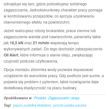
odnajduje się tam, gdzie potrzebujesz solidnego
zagęszczania. Jednokierunkowy charakter pracy pomaga
w kontrolowaniu przejazdów, co sprzyja uzyskiwaniu
równomiernego efektu na powierzchni.
Jeżeli realizujesz roboty brukarskie, prace ziemne lub
zagęszczanie warstw pod nawierzchnie, parametry takie
jak
16,5 kN
oraz
21 m/min
wspierają tempo
wykonywanych zadań. Do tego dochodzi zabezpieczenie
Oil Alert
, które informuje o stanie oleju, zwiększając
czujność podczas użytkowania.
Opcja montażu zbiornika wody pozwala dopasować
urządzenie do warunków pracy. Gdy podłoże jest suche, a
pojawia się problem z pyleniem, takie rozwiązanie daje
dodatkową elastyczność na placu budowy.
Opublikowano w
Produkt
Zagęszczarki i stopy
Tagi
pepco pudełka składane
poczta polska paczka