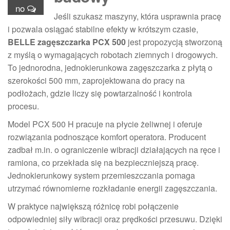
no
Jeśli szukasz maszyny, która usprawnia pracę
i pozwala osiągać stabilne efekty w krótszym czasie,
BELLE zagęszczarka PCX 500
jest propozycją stworzoną
z myślą o wymagających robotach ziemnych i drogowych.
To jednorodna, jednokierunkowa zagęszczarka z płytą o
szerokości 500 mm, zaprojektowana do pracy na
podłożach, gdzie liczy się powtarzalność i kontrola
procesu.
Model PCX 500 H pracuje na płycie żeliwnej i oferuje
rozwiązania podnoszące komfort operatora. Producent
zadbał m.in. o ograniczenie wibracji działających na ręce i
ramiona, co przekłada się na bezpieczniejszą pracę.
Jednokierunkowy system przemieszczania pomaga
utrzymać równomierne rozkładanie energii zagęszczania.
W praktyce największą różnicę robi połączenie
odpowiedniej siły wibracji oraz prędkości przesuwu. Dzięki