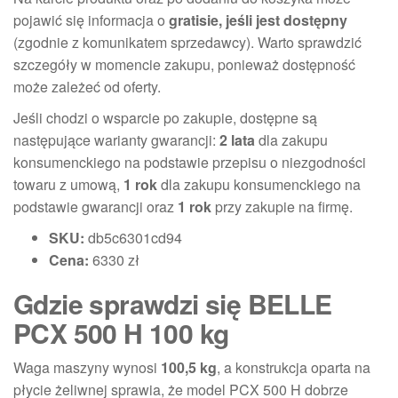
pojawić się informacja o
gratisie, jeśli jest dostępny
(zgodnie z komunikatem sprzedawcy). Warto sprawdzić
szczegóły w momencie zakupu, ponieważ dostępność
może zależeć od oferty.
Jeśli chodzi o wsparcie po zakupie, dostępne są
następujące warianty gwarancji:
2 lata
dla zakupu
konsumenckiego na podstawie przepisu o niezgodności
towaru z umową,
1 rok
dla zakupu konsumenckiego na
podstawie gwarancji oraz
1 rok
przy zakupie na firmę.
SKU:
db5c6301cd94
Cena:
6330 zł
Gdzie sprawdzi się BELLE
PCX 500 H 100 kg
Waga maszyny wynosi
100,5 kg
, a konstrukcja oparta na
płycie żeliwnej sprawia, że model PCX 500 H dobrze