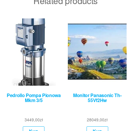
Related products
Pedrollo Pompa Pionowa
Monitor Panasonic Th-
Mkm 3/5
55Vf2Hw
3449,00
zł
28049,00
zł