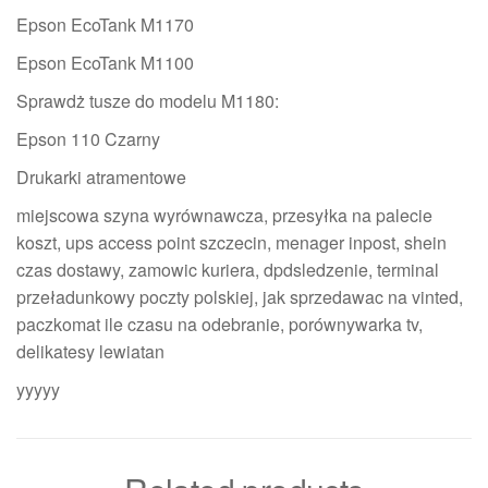
Epson EcoTank M1170
Epson EcoTank M1100
Sprawdż tusze do modelu M1180:
Epson 110 Czarny
Drukarki atramentowe
miejscowa szyna wyrównawcza, przesyłka na palecie
koszt, ups access point szczecin, menager inpost, shein
czas dostawy, zamowic kuriera, dpdsledzenie, terminal
przeładunkowy poczty polskiej, jak sprzedawac na vinted,
paczkomat ile czasu na odebranie, porównywarka tv,
delikatesy lewiatan
yyyyy