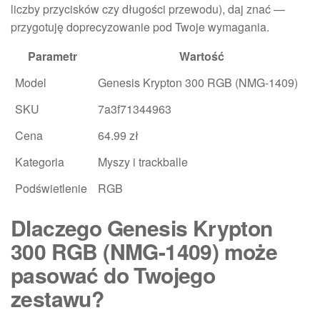
liczby przycisków czy długości przewodu), daj znać —
przygotuję doprecyzowanie pod Twoje wymagania.
Parametr
Wartość
Model
Genesis Krypton 300 RGB (NMG-1409)
SKU
7a3f71344963
Cena
64.99 zł
Kategoria
Myszy i trackballe
Podświetlenie
RGB
Dlaczego Genesis Krypton
300 RGB (NMG-1409) może
pasować do Twojego
zestawu?