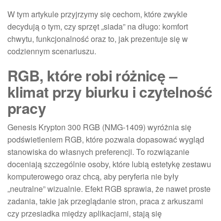
W tym artykule przyjrzymy się cechom, które zwykle
decydują o tym, czy sprzęt „siada” na długo: komfort
chwytu, funkcjonalność oraz to, jak prezentuje się w
codziennym scenariuszu.
RGB, które robi różnicę –
klimat przy biurku i czytelność
pracy
Genesis Krypton 300 RGB (NMG-1409) wyróżnia się
podświetleniem RGB, które pozwala dopasować wygląd
stanowiska do własnych preferencji. To rozwiązanie
doceniają szczególnie osoby, które lubią estetykę zestawu
komputerowego oraz chcą, aby peryferia nie były
„neutralne” wizualnie. Efekt RGB sprawia, że nawet proste
zadania, takie jak przeglądanie stron, praca z arkuszami
czy przesiadka między aplikacjami, stają się