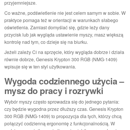
przyjemniejsze.
Co ważne, podświetlenie nie jest celem samym w sobie. W
praktyce pomaga też w orientacji w warunkach słabego
oświetlenia. Zamiast domyślać się, gdzie leży dany
przycisk lub jak wygląda ustawienie myszy, masz większą
kontrolę nad tym, co dzieje się na biurku.
Jeżeli zależy Ci na sprzęcie, który wygląda dobrze i działa
równie dobrze, Genesis Krypton 300 RGB (NMG-1409)
wpisuje się w ten styl użytkowania.
Wygoda codziennego użycia –
mysz do pracy i rozrywki
Wybór myszy często sprowadza się do jednego pytania:
czy będzie wygodna przez dłuższy czas. Genesis Krypton
300 RGB (NMG-1409) to propozycja dla tych, którzy chcą
połączyć codzienną ergonomię z funkcjonalnością. W