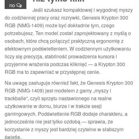
no
Jeśli szukasz kompaktowej i wygodnej myszy
do codziennej pracy oraz rozrywki, Genesis Krypton 300
RGB (NMG-1409) może być dokładnie tym, czego
potrzebujesz. Ten model został zaprojektowany z myślą o
osobach, które chcą połączyć praktyczną ergonomię z
efektownym podświetleniem. W codziennym użytkowaniu
liczy się precyzja, stabilność prowadzenia kursora i
przyjemne wrażenia podczas kliknięć — a Krypton 300
RGB ma to zapewniać w przystępnej cenie.
Na uwagę zasługuje również fakt, że Genesis Krypton 300
RGB (NMG-1409) jest modelem z gamy „myszy i
trackballe”, czyli sprzętu nastawionego na realne
użytkowanie w domu, biurze i w trakcie sesji
gamingowych. Podświetlenie RGB dodaje charakteru, a
jednocześnie nie jest tylko ozdobą — sprawia, że
korzystanie z myszy jest bardziej czytelne w słabszym
świetle.