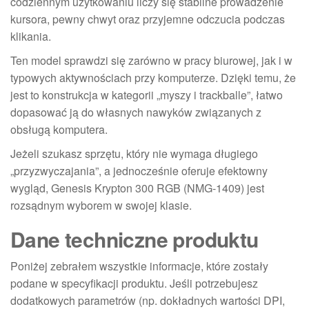
codziennym użytkowaniu liczy się stabilne prowadzenie
kursora, pewny chwyt oraz przyjemne odczucia podczas
klikania.
Ten model sprawdzi się zarówno w pracy biurowej, jak i w
typowych aktywnościach przy komputerze. Dzięki temu, że
jest to konstrukcja w kategorii „myszy i trackballe”, łatwo
dopasować ją do własnych nawyków związanych z
obsługą komputera.
Jeżeli szukasz sprzętu, który nie wymaga długiego
„przyzwyczajania”, a jednocześnie oferuje efektowny
wygląd, Genesis Krypton 300 RGB (NMG-1409) jest
rozsądnym wyborem w swojej klasie.
Dane techniczne produktu
Poniżej zebrałem wszystkie informacje, które zostały
podane w specyfikacji produktu. Jeśli potrzebujesz
dodatkowych parametrów (np. dokładnych wartości DPI,