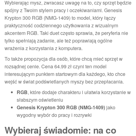
Wybierając mysz, zwracasz uwagę na to, czy sprzęt będzie
spójny z Twoim stylem pracy i oczekiwaniami. Genesis
Krypton 300 RGB (NMG-1409) to model, który łączy
praktyczność codziennego użytkowania z wizualnym
akcentem RGB. Taki duet często sprawia, że peryferia nie
tylko spełniają zadanie, ale też poprawiają ogólne
wrażenia z korzystania z komputera.
To także propozycja dla osób, które chcą mieć sprzęt w
rozsądnej cenie. Cena 64.99 zł czyni ten model
interesującym punktem startowym dla każdego, kto chce
wejść w świat podświetlanych myszy bez przepłacania.
RGB
, które dodaje charakteru i ułatwia korzystanie w
słabszym oświetleniu
Genesis Krypton 300 RGB (NMG-1409)
jako
wygodny wybór do pracy i rozrywki
Wybieraj świadomie: na co