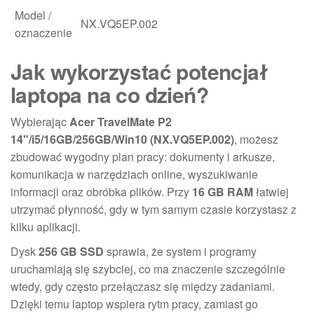
Model /
NX.VQ5EP.002
oznaczenie
Jak wykorzystać potencjał
laptopa na co dzień?
Wybierając
Acer TravelMate P2
14"/i5/16GB/256GB/Win10 (NX.VQ5EP.002)
, możesz
zbudować wygodny plan pracy: dokumenty i arkusze,
komunikacja w narzędziach online, wyszukiwanie
informacji oraz obróbka plików. Przy
16 GB RAM
łatwiej
utrzymać płynność, gdy w tym samym czasie korzystasz z
kilku aplikacji.
Dysk
256 GB SSD
sprawia, że system i programy
uruchamiają się szybciej, co ma znaczenie szczególnie
wtedy, gdy często przełączasz się między zadaniami.
Dzięki temu laptop wspiera rytm pracy, zamiast go