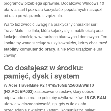
programów przebiega sprawnie. Dodatkowo Windows 10
ułatwia start i pozwala korzystać z popularnych narzędzi
od razu po włączeniu urządzenia.
Warto też zwrócić uwagę na praktyczny charakter serii
TravelMate – to linia, która kojarzy się z mobilnością oraz
funkcjonalnością w warunkach biurowych i domowych. Ten
konkretny wariant celuje w użytkowników, którzy chcą mieć
stabilny komputer do pracy
, a nie tylko urządzenie „na
chwilę”.
Co dostajesz w środku:
pamięć, dysk i system
W
Acer TravelMate P2 14"/i5/16GB/256GB/Win10
(NX.VQ5EP.002)
zastosowano zestaw, który dobrze
odpowiada na realne potrzeby użytkowników.
16 GB RAM
ułatwia wielozadaniowość, np. gdy w tle działa
przeglądarka z wieloma kartami, komunikator, pakiet