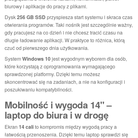
biurowy i aplikacje do pracy z plikami.
Dysk
256 GB SSD
przyspiesza start systemu i skraca czas
otwierania programów. Taki nośnik jest szczególnie ważny,
gdy pracujesz na co dzień i nie chcesz tracić czasu na
długie ładowanie aplikacji. W praktyce to różnica, którą
czuć od pierwszego dnia użytkowania.
System
Windows 10
jest wygodnym wyborem dla osób,
które korzystają z oprogramowania wymagającego
sprawdzonej platformy. Dzięki temu możesz
skoncentrować się na zadaniach, a nie na konfiguracji i
poszukiwaniu kompatybilności.
Mobilność i wygoda 14" –
laptop do biura i w drogę
Ekran
14 cali
to kompromis między wygodą pracy a
łatwością przenoszenia. Dzięki temu laptop sprawdzi się