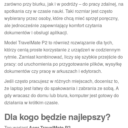
zarówno przy biurku, jak i w podróży – do pracy zdalnej, na
spotkania czy w czasie nauki. Taki rozmiar jest często
wybierany przez osoby, które chcą mieć sprzęt poręczny,
ale jednocześnie zapewniający komfort czytania
dokumentów i obsługi aplikacji.
Model TravelMate P2 to również rozwiązanie dla tych,
którzy cenią proste korzystanie z urządzeń w codziennym
rytmie. Zamiast kombinować, liczy się szybkie przejście do
pracy: od uruchomienia po przygotowanie plików, wysyłkę
dokumentów czy pracę w arkuszach i edytorach.
Jeśli często pracujesz w różnych miejscach, docenisz to,
że laptop jest łatwy do spakowania i zabrania ze sobą. A
gdy wracasz do domu lub biura, komputer jest gotowy do
działania w krótkim czasie.
Dla kogo będzie najlepszy?
Ten wariant
Acer TravelMate P2