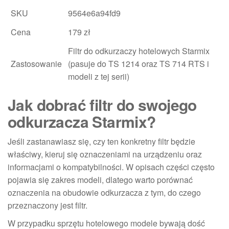
SKU
9564e6a94fd9
Cena
179 zł
Filtr do odkurzaczy hotelowych Starmix
Zastosowanie
(pasuje do TS 1214 oraz TS 714 RTS i
modeli z tej serii)
Jak dobrać filtr do swojego
odkurzacza Starmix?
Jeśli zastanawiasz się, czy ten konkretny filtr będzie
właściwy, kieruj się oznaczeniami na urządzeniu oraz
informacjami o kompatybilności. W opisach części często
pojawia się zakres modeli, dlatego warto porównać
oznaczenia na obudowie odkurzacza z tym, do czego
przeznaczony jest filtr.
W przypadku sprzętu hotelowego modele bywają dość