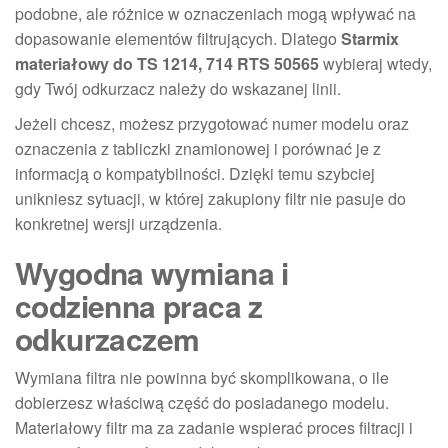
podobne, ale różnice w oznaczeniach mogą wpływać na
dopasowanie elementów filtrujących. Dlatego
Starmix
materiałowy do TS 1214, 714 RTS 50565
wybieraj wtedy,
gdy Twój odkurzacz należy do wskazanej linii.
Jeżeli chcesz, możesz przygotować numer modelu oraz
oznaczenia z tabliczki znamionowej i porównać je z
informacją o kompatybilności. Dzięki temu szybciej
unikniesz sytuacji, w której zakupiony filtr nie pasuje do
konkretnej wersji urządzenia.
Wygodna wymiana i
codzienna praca z
odkurzaczem
Wymiana filtra nie powinna być skomplikowana, o ile
dobierzesz właściwą część do posiadanego modelu.
Materiałowy filtr ma za zadanie wspierać proces filtracji i