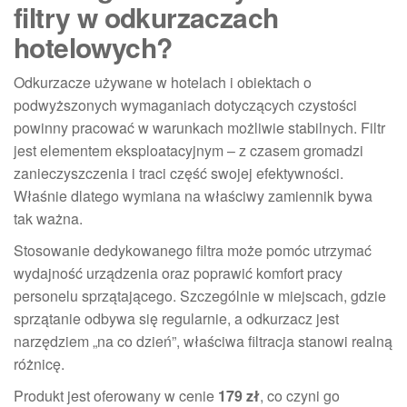
filtry w odkurzaczach
hotelowych?
Odkurzacze używane w hotelach i obiektach o
podwyższonych wymaganiach dotyczących czystości
powinny pracować w warunkach możliwie stabilnych. Filtr
jest elementem eksploatacyjnym – z czasem gromadzi
zanieczyszczenia i traci część swojej efektywności.
Właśnie dlatego wymiana na właściwy zamiennik bywa
tak ważna.
Stosowanie dedykowanego filtra może pomóc utrzymać
wydajność urządzenia oraz poprawić komfort pracy
personelu sprzątającego. Szczególnie w miejscach, gdzie
sprzątanie odbywa się regularnie, a odkurzacz jest
narzędziem „na co dzień”, właściwa filtracja stanowi realną
różnicę.
Produkt jest oferowany w cenie
179 zł
, co czyni go