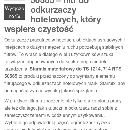
odkurzaczy
Wyłączo
no
hotelowych, który
wspiera czystość
Odkurzacze pracujące w hotelach, obiektach usługowych i
miejscach o dużym natężeniu ruchu potrzebują stabilnych
filtrów. To właśnie dlatego wielu użytkowników szuka
rozwiązań dopasowanych do konkretnego modelu
urządzenia.
Starmix materiałowy do TS 1214, 714 RTS
50565
to produkt przeznaczony do wymiany elementu
filtrującego w odkurzaczach hotelowych marki Starmix, aby
pomagać utrzymać wysoką jakość sprzątania.
W praktyce filtr ma znaczenie nie tylko dla komfortu pracy,
ale też dla tego, jak skutecznie odkurzacz radzi sobie z
zanieczyszczeniami w codziennym użytkowaniu.
Wybierając odpowiednią część, ograniczasz ryzyko
spadku wydajności oraz utrzymujesz urządzenie w