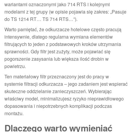
wariantami oznaczonymi jako 714 RTS i kolejnymi
modelami z tej grupy (w opisie pojawia się zakres: „Pasuje
do TS 1214 RT… TS 714 RTS…”).
Warto pamiętać, że odkurzacze hotelowe często pracują
intensywnie, dlatego regularna wymiana elementów
filtrujących to jeden z podstawowych kroków utrzymania
sprawności. Gdy filtr jest zużyty, może pojawiać się
pogorszenie zasysania lub większa ilość drobin w
powietrzu.
Ten materiałowy filtr przeznaczony jest do pracy w
systemie filtracji odkurzacza – jego zadaniem jest wspierać
skuteczne oddzielanie zanieczyszczeń. Wybierając
właściwy model, minimalizujesz ryzyko nieprawidłowego
dopasowania i niepotrzebnych komplikacji podczas
montażu.
Dlaczego warto wymieniać