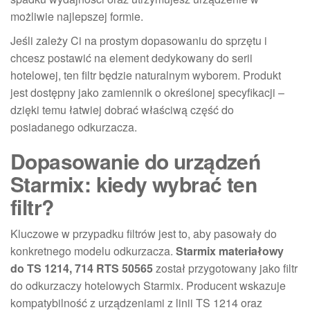
możliwie najlepszej formie.
Jeśli zależy Ci na prostym dopasowaniu do sprzętu i
chcesz postawić na element dedykowany do serii
hotelowej, ten filtr będzie naturalnym wyborem. Produkt
jest dostępny jako zamiennik o określonej specyfikacji –
dzięki temu łatwiej dobrać właściwą część do
posiadanego odkurzacza.
Dopasowanie do urządzeń
Starmix: kiedy wybrać ten
filtr?
Kluczowe w przypadku filtrów jest to, aby pasowały do
konkretnego modelu odkurzacza.
Starmix materiałowy
do TS 1214, 714 RTS 50565
został przygotowany jako filtr
do odkurzaczy hotelowych Starmix. Producent wskazuje
kompatybilność z urządzeniami z linii TS 1214 oraz