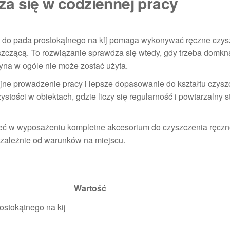
a się w codziennej pracy
t do pada prostokątnego na kij pomaga wykonywać ręczne czy
szczącą. To rozwiązanie sprawdza się wtedy, gdy trzeba domkną
na w ogóle nie może zostać użyta.
jne prowadzenie pracy i lepsze dopasowanie do kształtu czys
stości w obiektach, gdzie liczy się regularność i powtarzalny 
ą mieć w wyposażeniu kompletne akcesorium do czyszczenia ręc
ezależnie od warunków na miejscu.
Wartość
stokątnego na kij