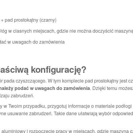
 + pad prostokątny (czarny)
łóg w ciasnych miejscach, gdzie nie można doczyścić maszyn
odać w uwagach do zamówienia
aściwą konfigurację?
 pada czyszczącego. W tym komplecie pad prostokątny jest cz
należy podać w uwagach do zamówienia
. Dzięki temu możes
dzaju zabrudzeń.
y w Twoim przypadku, przygotuj informacje o materiale podłogi 
sywne usuwanie zabrudzeń. Takie dane ułatwiają wybór odpowie
ij aluminiowy i rozpoczęcie pracy w miejscach, gdzie maszyna 