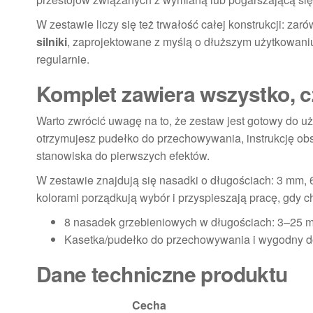
W zestawie liczy się też trwałość całej konstrukcji: za
silniki
, zaprojektowane z myślą o dłuższym użytkowani
regularnie.
Komplet zawiera wszystko, c
Warto zwrócić uwagę na to, że zestaw jest gotowy do 
otrzymujesz pudełko do przechowywania, instrukcję obsł
stanowiska do pierwszych efektów.
W zestawie znajdują się nasadki o długościach: 3 mm
kolorami porządkują wybór i przyspieszają pracę, gdy 
8 nasadek grzebieniowych w długościach: 3–25 
Kasetka/pudełko do przechowywania i wygodny d
Dane techniczne produktu
Cecha