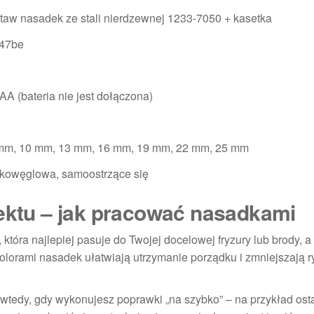
taw nasadek ze stali nierdzewnej 1233-7050 + kasetka
147be
 AA (bateria nie jest dołączona)
mm, 10 mm, 13 mm, 16 mm, 19 mm, 22 mm, 25 mm
okowęglowa, samoostrzące się
fektu – jak pracować nasadkami
która najlepiej pasuje do Twojej docelowej fryzury lub brody, a
olorami nasadek ułatwiają utrzymanie porządku i zmniejszają r
tedy, gdy wykonujesz poprawki „na szybko” – na przykład osta