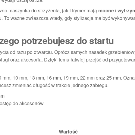
równo maszynka do strzyżenia, jak i trymer mają
mocne i wytrzy
u. To ważne zwłaszcza wtedy, gdy stylizacja ma być wykonywa
zego potrzebujesz do startu
użycia od razu po otwarciu. Oprócz samych nasadek grzebienio
ugi oraz akcesoria. Dzięki temu łatwiej przejść od przygotowa
, 6 mm, 10 mm, 13 mm, 16 mm, 19 mm, 22 mm oraz 25 mm. Ozna
chcesz zmieniać długość w trakcie jednego zabiegu.
mm
ostęp do akcesoriów
Wartość