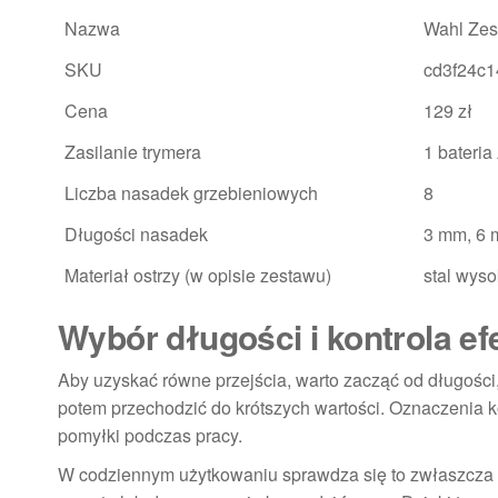
Nazwa
Wahl Zes
SKU
cd3f24c
Cena
129 zł
Zasilanie trymera
1 bateria
Liczba nasadek grzebieniowych
8
Długości nasadek
3 mm, 6 
Materiał ostrzy (w opisie zestawu)
stal wys
Wybór długości i kontrola e
Aby uzyskać równe przejścia, warto zacząć od długości, 
potem przechodzić do krótszych wartości. Oznaczenia k
pomyłki podczas pracy.
W codziennym użytkowaniu sprawdza się to zwłaszcza w