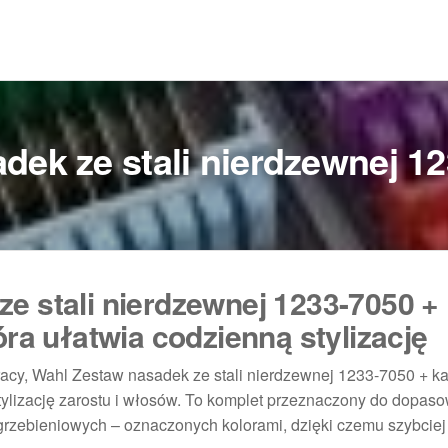
dek ze stali nierdzewnej 12
e stali nierdzewnej 1233-7050 +
óra ułatwia codzienną stylizację
pracy, Wahl Zestaw nasadek ze stali nierdzewnej 1233-7050 + ka
ylizację zarostu i włosów. To komplet przeznaczony do dopas
grzebieniowych – oznaczonych kolorami, dzięki czemu szybciej