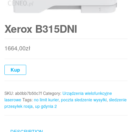
Xerox B315DNI
1664,00
zł
Kup
SKU:
ab0bb7b50c7f
Category:
Urządzenia wielofunkcyjne
laserowe
Tags:
no limit kurier
,
poczta sledzenie wysyłki
,
śledzenie
przesyłek rosja
,
up gdynia 2
DESCRIPTION