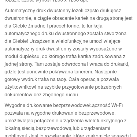
Automatyczny druk dwustonnyJeżeli często drukujesz
dwustronnie, a ciągłe obracanie kartek na drugą stronę jest
dla Ciebie żmudne i pracochłonne, to funkcja
automatycznego druku dwustronnego została stworzona
dla Ciebie! Urządzenia wielofunkcyjne umożliwiające
automatyczny druk dwustronny zostały wyposażone w
moduł dupleksu, do którego trafia kartka zadrukowana z
jednej strony. Tam zostaje odwrócona i wraca do drukarki,
gdzie jest ponownie pokrywana tonerem. Następnie
gotowy wydruk trafia na tacę. Cała operacja pozwala
użytkownikowi na szybkie przygotowanie potrzebnych
dokumentów bez zbędnego ruchu.
Wygodne drukowanie bezprzewodoweŁączność Wi-Fi
pozwala na wygodne drukowanie bezprzewodowe,
umożliwiając połączenie urządzenia wielofunkcyjnego z
lokalną siecią bezprzewodową lub urządzeniami
mobilnymi. Jest to rozwiązanie, które znakomicie sprawdzi