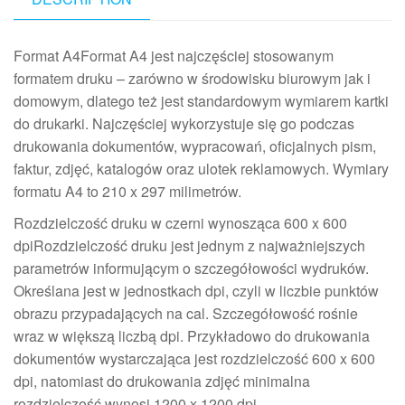
Format A4Format A4 jest najczęściej stosowanym
formatem druku – zarówno w środowisku biurowym jak i
domowym, dlatego też jest standardowym wymiarem kartki
do drukarki. Najczęściej wykorzystuje się go podczas
drukowania dokumentów, wypracowań, oficjalnych pism,
faktur, zdjęć, katalogów oraz ulotek reklamowych. Wymiary
formatu A4 to 210 x 297 milimetrów.
Rozdzielczość druku w czerni wynosząca 600 x 600
dpiRozdzielczość druku jest jednym z najważniejszych
parametrów informującym o szczegółowości wydruków.
Określana jest w jednostkach dpi, czyli w liczbie punktów
obrazu przypadających na cal. Szczegółowość rośnie
wraz w większą liczbą dpi. Przykładowo do drukowania
dokumentów wystarczająca jest rozdzielczość 600 x 600
dpi, natomiast do drukowania zdjęć minimalna
rozdzielczość wynosi 1200 x 1200 dpi.