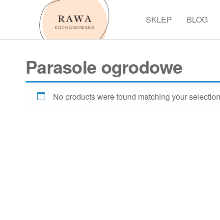
Przejdź
do
SKLEP
BLOG
Rawa
treści
Parasole ogrodowe
No products were found matching your selection