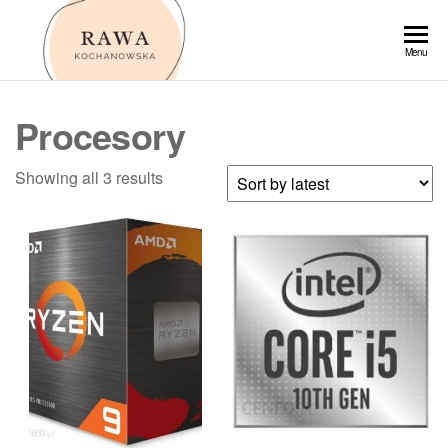
Przejdź
do
Rawa
Menu
treści
Procesory
Showing all 3 results