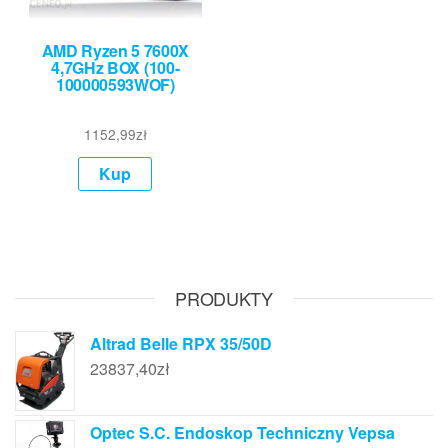
AMD Ryzen 5 7600X
4,7GHz BOX (100-
100000593WOF)
1152,99
zł
Kup
PRODUKTY
Altrad Belle RPX 35/50D
23837,40
zł
Optec S.C. Endoskop Techniczny Vepsa