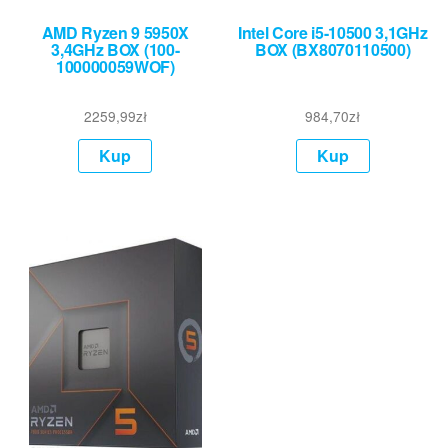
AMD Ryzen 9 5950X
Intel Core i5-10500 3,1GHz
3,4GHz BOX (100-
BOX (BX8070110500)
100000059WOF)
2259,99
zł
984,70
zł
Kup
Kup