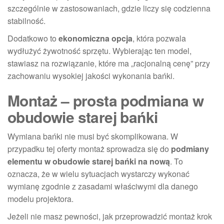
szczególnie w zastosowaniach, gdzie liczy się codzienna
stabilność.
Dodatkowo to
ekonomiczna opcja
, która pozwala
wydłużyć żywotność sprzętu. Wybierając ten model,
stawiasz na rozwiązanie, które ma „racjonalną cenę” przy
zachowaniu wysokiej jakości wykonania bańki.
Montaż – prosta podmiana w
obudowie starej bańki
Wymiana bańki nie musi być skomplikowana. W
przypadku tej oferty montaż sprowadza się do
podmiany
elementu w obudowie starej bańki na nową
. To
oznacza, że w wielu sytuacjach wystarczy wykonać
wymianę zgodnie z zasadami właściwymi dla danego
modelu projektora.
Jeżeli nie masz pewności, jak przeprowadzić montaż krok