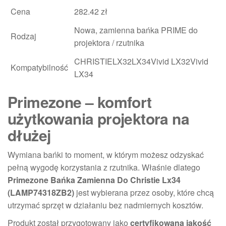
Cena
282.42 zł
Nowa, zamienna bańka PRIME do
Rodzaj
projektora / rzutnika
CHRISTIELX32LX34Vivid LX32Vivid
Kompatybilność
LX34
Primezone – komfort
użytkowania projektora na
dłużej
Wymiana bańki to moment, w którym możesz odzyskać
pełną wygodę korzystania z rzutnika. Właśnie dlatego
Primezone Bańka Zamienna Do Christie Lx34
(LAMP74318ZB2)
jest wybierana przez osoby, które chcą
utrzymać sprzęt w działaniu bez nadmiernych kosztów.
Produkt został przygotowany jako
certyfikowana jakość