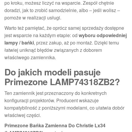
po kroku, możesz liczyć na wsparcie. Zespół chętnie
doradzi, jak to zrobić samodzielnie, albo – jeśli wolisz –
pomoże w realizacji usługi.
Warto też pamiętać, że oprócz samej sprzedaży dostępne
jest wsparcie na każdym etapie: od
wyboru odpowiedniej
lampy / bańki
, przez zakup, aż po montaż. Dzięki temu
łatwiej uniknąć błędów związanych z doborem
właściwego zamiennika.
Do jakich modeli pasuje
Primezone LAMP74318ZB2?
Ten zamiennik jest przeznaczony do konkretnych
konfiguracji projektorów. Producent wskazuje
kompatybilność z poniższymi modelami, co ułatwia dobór
właściwej części.
Primezone Bańka Zamienna Do Christie Lx34