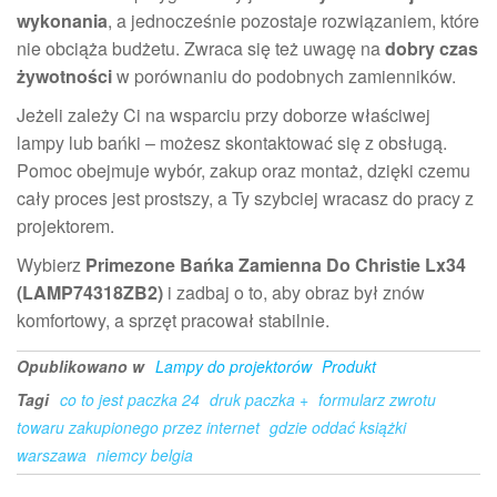
wykonania
, a jednocześnie pozostaje rozwiązaniem, które
nie obciąża budżetu. Zwraca się też uwagę na
dobry czas
żywotności
w porównaniu do podobnych zamienników.
Jeżeli zależy Ci na wsparciu przy doborze właściwej
lampy lub bańki – możesz skontaktować się z obsługą.
Pomoc obejmuje wybór, zakup oraz montaż, dzięki czemu
cały proces jest prostszy, a Ty szybciej wracasz do pracy z
projektorem.
Wybierz
Primezone Bańka Zamienna Do Christie Lx34
(LAMP74318ZB2)
i zadbaj o to, aby obraz był znów
komfortowy, a sprzęt pracował stabilnie.
Opublikowano w
Lampy do projektorów
Produkt
Tagi
co to jest paczka 24
druk paczka +
formularz zwrotu
towaru zakupionego przez internet
gdzie oddać książki
warszawa
niemcy belgia