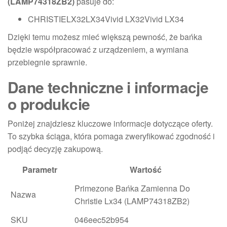
(LAMP74318ZB2)
pasuje do:
CHRISTIELX32LX34Vivid LX32Vivid LX34
Dzięki temu możesz mieć większą pewność, że bańka
będzie współpracować z urządzeniem, a wymiana
przebiegnie sprawnie.
Dane techniczne i informacje
o produkcie
Poniżej znajdziesz kluczowe informacje dotyczące oferty.
To szybka ściąga, która pomaga zweryfikować zgodność i
podjąć decyzję zakupową.
Parametr
Wartość
Primezone Bańka Zamienna Do
Nazwa
Christie Lx34 (LAMP74318ZB2)
SKU
046eec52b954