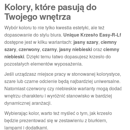
Kolory, które pasują do
Twojego wnętrza
Wybór koloru to nie tylko kwestia estetyki, ale też
dopasowanie do stylu biura.
Unique Krzesło Easy-R-Lf
dostępne jest w kilku wariantach:
jasny szary
,
ciemny
szary
,
czerwony
,
czarny
,
jasny niebieski
oraz
ciemny
niebieski
. Dzięki temu łatwo dopasujesz krzesło do
pozostałych elementów wyposażenia.
Jeśli urządzasz miejsce pracy w stonowanej kolorystyce,
szare lub czarne odcienie będą najbardziej uniwersalne.
Natomiast czerwony czy niebieskie warianty mogą dodać
wnętrzu charakteru i wyróżnić stanowisko w bardziej
dynamicznej aranżacji.
Wybierając kolor, warto też myśleć o tym, jak krzesło
będzie prezentować się w zestawieniu z biurkiem,
lampami i dodatkami.