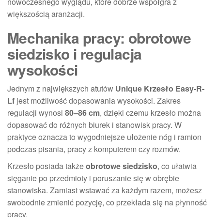
nowoczesnego wyglądu, które dobrze współgra z
większością aranżacji.
Mechanika pracy: obrotowe
siedzisko i regulacja
wysokości
Jednym z największych atutów
Unique Krzesło Easy-R-
Lf
jest możliwość dopasowania wysokości. Zakres
regulacji wynosi
80–86 cm
, dzięki czemu krzesło można
dopasować do różnych biurek i stanowisk pracy. W
praktyce oznacza to wygodniejsze ułożenie nóg i ramion
podczas pisania, pracy z komputerem czy rozmów.
Krzesło posiada także
obrotowe siedzisko
, co ułatwia
sięganie po przedmioty i poruszanie się w obrębie
stanowiska. Zamiast wstawać za każdym razem, możesz
swobodnie zmienić pozycję, co przekłada się na płynność
pracy.