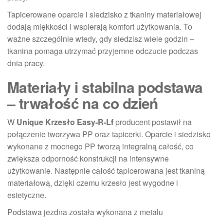
Tapicerowane oparcie i siedzisko z tkaniny materiałowej
dodają miękkości i wspierają komfort użytkowania. To
ważne szczególnie wtedy, gdy siedzisz wiele godzin –
tkanina pomaga utrzymać przyjemne odczucie podczas
dnia pracy.
Materiały i stabilna podstawa
– trwałość na co dzień
W
Unique Krzesło Easy-R-Lf
producent postawił na
połączenie tworzywa PP oraz tapicerki. Oparcie i siedzisko
wykonane z mocnego PP tworzą integralną całość, co
zwiększa odporność konstrukcji na intensywne
użytkowanie. Następnie całość tapicerowana jest tkaniną
materiałową, dzięki czemu krzesło jest wygodne i
estetyczne.
Podstawa jezdna została wykonana z metalu