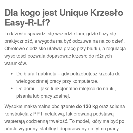
Dla kogo jest Unique Krzesło
Easy-R-Lf?
To krzesło sprawdzi się wszędzie tam, gdzie liczy się
praktyczność, a wygoda ma być odczuwalna na co dzień.
Obrotowe siedzisko ułatwia pracę przy biurku, a regulacja
wysokości pozwala dopasować krzesło do różnych
warunków.
Do biura i gabinetu – gdy potrzebujesz krzesła do
wielogodzinnej pracy przy komputerze.
Do domu – jako funkcjonalne miejsce do nauki,
pisania lub pracy zdalnej.
Wysokie maksymalne obciążenie
do 130 kg
oraz solidna
konstrukcja z PP i metalową, lakierowaną podstawą
wspierają codzienną trwałość. To model, który ma być po
prostu wygodny, stabilny i dopasowany do rytmu pracy.