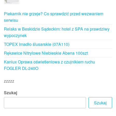
Piekarnik nie grzeje? Co sprawdzić przed wezwaniem
serwisu
Relaks w Beskidzie Sądeckim: hotel z SPA na prawdziwy
wypoczynek
TOPEX Imadło ślusarskie (07A110)
Rękawice Nitrylowe Niebieskie Abena 100szt
Kanlux Oprawa oświetleniowa z czujnikiem ruchu
FOGLER DL-240O
zzzzz
Szukaj
Szukaj