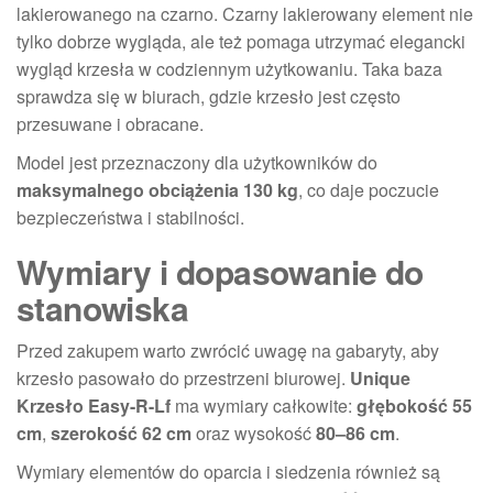
lakierowanego na czarno. Czarny lakierowany element nie
tylko dobrze wygląda, ale też pomaga utrzymać elegancki
wygląd krzesła w codziennym użytkowaniu. Taka baza
sprawdza się w biurach, gdzie krzesło jest często
przesuwane i obracane.
Model jest przeznaczony dla użytkowników do
maksymalnego obciążenia 130 kg
, co daje poczucie
bezpieczeństwa i stabilności.
Wymiary i dopasowanie do
stanowiska
Przed zakupem warto zwrócić uwagę na gabaryty, aby
krzesło pasowało do przestrzeni biurowej.
Unique
Krzesło Easy-R-Lf
ma wymiary całkowite:
głębokość 55
cm
,
szerokość 62 cm
oraz wysokość
80–86 cm
.
Wymiary elementów do oparcia i siedzenia również są