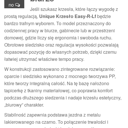
no
Jeśli szukasz krzesła, które łączy wygodę z
prostą regulacją,
Unique Krzesło Easy-R-Lf
będzie
bardzo trafnym wyborem. To model przeznaczony do
codziennej pracy w biurze, gabinecie lub w przestrzeni
domowej, gdzie liczy się ergonomia i swoboda ruchu.
Obrotowe siedzisko oraz regulacja wysokości pozwalają
dopasować pozycję do własnych potrzeb, dzięki czemu
łatwiej utrzymać właściwe tempo pracy.
W konstrukcji zastosowano zintegrowane rozwiązanie:
oparcie i siedzisko wykonano z mocnego tworzywa PP,
które tworzy integralną całość. Na tę bazę nałożono
tapicerkę z tkaniny materiałowej, co poprawia komfort
podczas dłuższego siedzenia i nadaje krzesłu estetyczny,
„biurowy” charakter.
Stabilność zapewnia podstawa jezdna z metalu
lakierowanego na czarno. To połączenie trwałości i